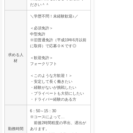
ださい＾＾
＼学歴不問！未経験歓迎♪／
＜必須免許＞
中型免許
※旧普通免許（平成19年6月以前
に取得）で応募ＯＫです◎
求める人
＜歓迎免許＞
材
フォークリフト
＜このような方歓迎！＞
・安定して長く働きたい
・経験がないが挑戦したい
・プライベートも大切にしたい
・ドライバー経験のある方
6：50～15：30
※コースによって…
前後2時間程度の早出、遅出が
勤務時間
あります。