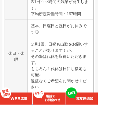
※1日2～3時間の残業が発生しま
す。
平均所定労働時間：167時間
基本、日曜日と祝日がお休みで
す◎
※月1回、日祝も出勤をお願いす
ることがあります！が、
休日・休
その際は代休を取得いただきま
暇
す。
もちろん！代休は日にち指定も
可能♪
遠慮なくご希望をお聞かせくだ
さい。
所在地・アクセス
アクロストランスポート株式会
勤務先
社