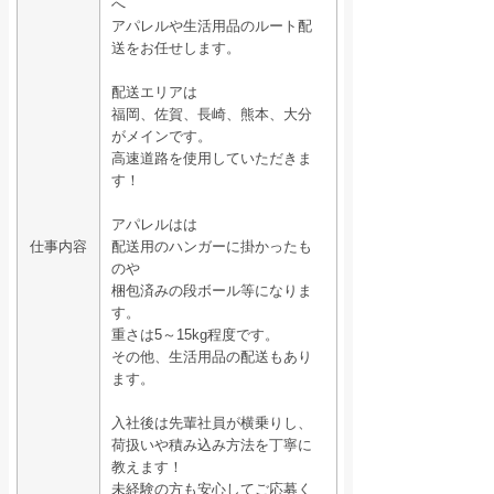
へ
アパレルや生活用品のルート配
送をお任せします。
配送エリアは
福岡、佐賀、長崎、熊本、大分
がメインです。
高速道路を使用していただきま
す！
アパレルはは
仕事内容
配送用のハンガーに掛かったも
のや
梱包済みの段ボール等になりま
す。
重さは5～15kg程度です。
その他、生活用品の配送もあり
ます。
入社後は先輩社員が横乗りし、
荷扱いや積み込み方法を丁寧に
教えます！
未経験の方も安心してご応募く