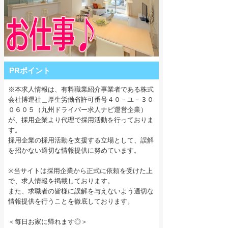
PRポイント
※本求人情報は、有料職業紹介事業者である株式
会社博運社＿厚生労働省許可番号４０－ユ－３０
０６０５（九州ドライバー求人ナビ運営企業）
が、採用企業より代理で採用活動を行っておりま
す。
採用企業の採用活動を支援する立場として、誤解
を招かない適切な情報提供に努めています。
※当サイトは採用企業から正式に依頼を受けた上
で、求人情報を掲載しております。
また、求職者の皆様に誤解を与えないよう適切な
情報提供を行うことを徹底しております。
＜毎日お家に帰れます◎＞