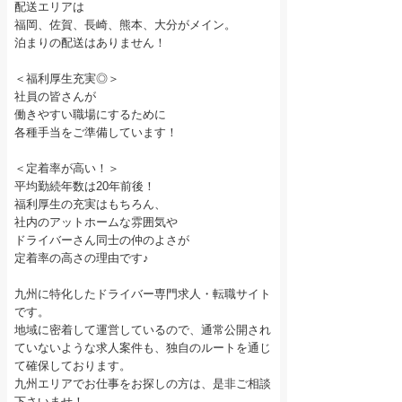
配送エリアは
福岡、佐賀、長崎、熊本、大分がメイン。
泊まりの配送はありません！
＜福利厚生充実◎＞
社員の皆さんが
働きやすい職場にするために
各種手当をご準備しています！
＜定着率が高い！＞
平均勤続年数は20年前後！
福利厚生の充実はもちろん、
社内のアットホームな雰囲気や
ドライバーさん同士の仲のよさが
定着率の高さの理由です♪
九州に特化したドライバー専門求人・転職サイト
です。
地域に密着して運営しているので、通常公開され
ていないような求人案件も、独自のルートを通じ
て確保しております。
九州エリアでお仕事をお探しの方は、是非ご相談
下さいませ！