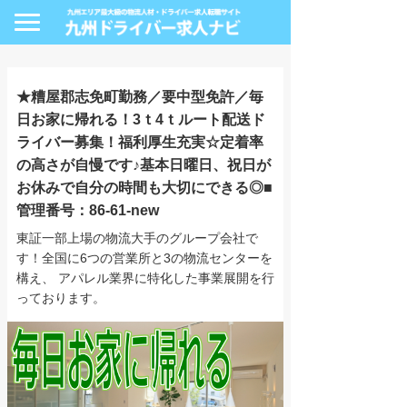
★糟屋郡志免町勤務／要中型免許／毎
日お家に帰れる！3ｔ4ｔルート配送ド
ライバー募集！福利厚生充実☆定着率
の高さが自慢です♪基本日曜日、祝日が
お休みで自分の時間も大切にできる◎■
管理番号：86-61-new
東証一部上場の物流大手のグループ会社で
す！全国に6つの営業所と3の物流センターを
構え、 アパレル業界に特化した事業展開を行
っております。