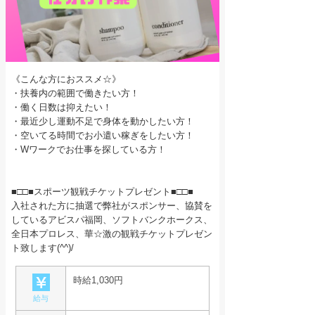
《こんな方におススメ☆》
・扶養内の範囲で働きたい方！
・働く日数は抑えたい！
・最近少し運動不足で身体を動かしたい方！
・空いてる時間でお小遣い稼ぎをしたい方！
・Wワークでお仕事を探している方！
■□□■スポーツ観戦チケットプレゼント■□□■
入社された方に抽選で弊社がスポンサー、協賛を
しているアビスパ福岡、ソフトバンクホークス、
全日本プロレス、華☆激の観戦チケットプレゼン
ト致します(^^)/
時給1,030円
給与