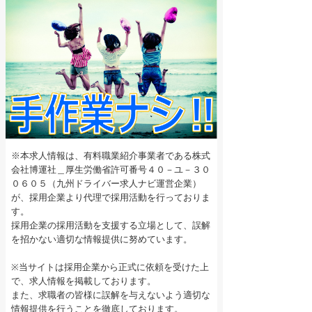
※本求人情報は、有料職業紹介事業者である株式
会社博運社＿厚生労働省許可番号４０－ユ－３０
０６０５（九州ドライバー求人ナビ運営企業）
が、採用企業より代理で採用活動を行っておりま
す。
採用企業の採用活動を支援する立場として、誤解
を招かない適切な情報提供に努めています。
※当サイトは採用企業から正式に依頼を受けた上
で、求人情報を掲載しております。
また、求職者の皆様に誤解を与えないよう適切な
情報提供を行うことを徹底しております。