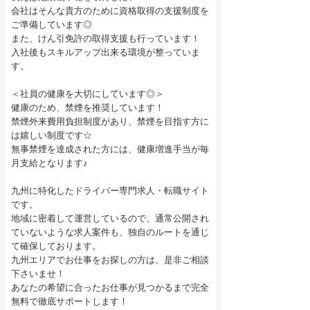
会社はそんな貴方のために資格取得の支援制度を
ご準備しています◎
また、けん引免許の取得支援も行っています！
入社後もスキルアップ出来る環境が整っていま
す。
＜社員の健康を大切にしています◎＞
健康のため、禁煙を推奨しています！
禁煙外来費用負担制度があり、禁煙を目指す方に
は嬉しい制度です☆
無事禁煙を達成された方には、健康増進手当が毎
月支給となります♪
九州に特化したドライバー専門求人・転職サイト
です。
地域に密着して運営しているので、通常公開され
ていないような求人案件も、独自のルートを通じ
て確保しております。
九州エリアでお仕事をお探しの方は、是非ご相談
下さいませ！
あなたの希望に合ったお仕事が見つかるまで完全
無料で徹底サポートします！