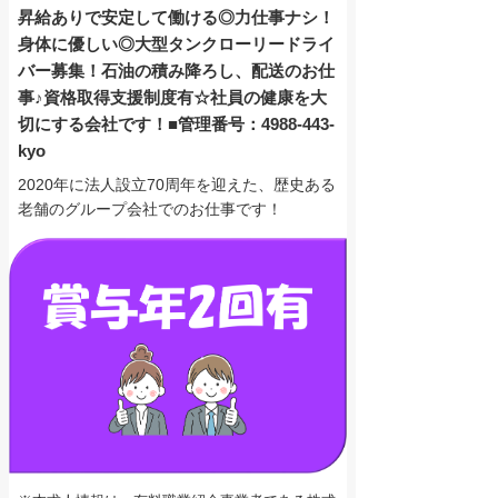
昇給ありで安定して働ける◎力仕事ナシ！
身体に優しい◎大型タンクローリードライ
バー募集！石油の積み降ろし、配送のお仕
事♪資格取得支援制度有☆社員の健康を大
切にする会社です！■管理番号：4988-443-
kyo
2020年に法人設立70周年を迎えた、歴史ある
老舗のグループ会社でのお仕事です！