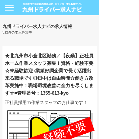
九州ドライバー求人ナビの求人情報
312件の求人募集中
★北九州市小倉北区勤務／【夜勤】正社員
ホーム作業スタッフ募集！資格・経験不要
☆未経験歓迎♪業績好調企業で長く活躍出
来る職場です◎日中は自由時間☆働き方改
革実施中！職場環境改善に全力を尽くしま
す☆■管理番号：1355-613-kyo
正社員採用の作業スタッフのお仕事です！