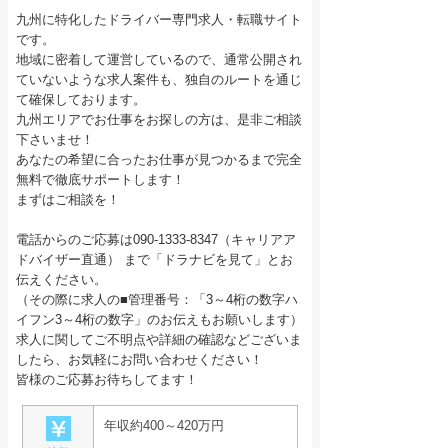
九州に特化したドライバー専門求人・転職サイト
です。
地域に密着して運営しているので、通常公開され
ていないような求人案件も、独自のルートを通じ
て確保しております。
九州エリアでお仕事をお探しの方は、是非ご相談
下さいませ！
あなたの希望に合ったお仕事が見つかるまで完全
無料で徹底サポートします！
まずはご相談を！
電話からのご応募は090-1333-8347（キャリアア
ドバイザー直通） まで「ドラナビを見て」とお
伝えください。
（その際に求人の■管理番号：「3～4桁の数字ハ
イフン3～4桁の数字」のお伝えもお願いします）
求人に関してご不明点や詳細の確認などございま
したら、お気軽にお問い合わせください！
皆様のご応募お待ちしてます！
年収約400～420万円