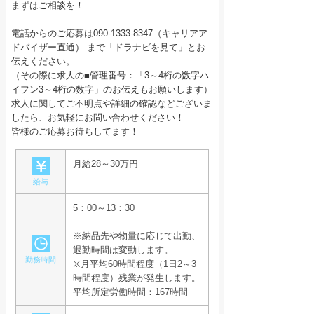
まずはご相談を！
電話からのご応募は090-1333-8347（キャリアア
ドバイザー直通） まで「ドラナビを見て」とお
伝えください。
（その際に求人の■管理番号：「3～4桁の数字ハ
イフン3～4桁の数字」のお伝えもお願いします）
求人に関してご不明点や詳細の確認などございま
したら、お気軽にお問い合わせください！
皆様のご応募お待ちしてます！
月給28～30万円
給与
5：00～13：30
※納品先や物量に応じて出勤、
退勤時間は変動します。
勤務時間
※月平均60時間程度（1日2～3
時間程度）残業が発生します。
平均所定労働時間：167時間