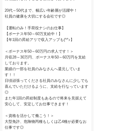
20代～50代まで、幅広い年齢層が活躍中！
社員の健康を大切にする会社です◎
【運転のみ！手荷役ナシのお仕事】
【ボーナス年50～60万支給中！】
【年1回の昇給アリで収入アップも(^^♪】
＜ボーナス年50～60万円の求人です！＞
月収28～30万円、ボーナス年50～60万円を支給
しております。
業績の一部を社員のみなさんへ還元していま
す！！
日頃頑張ってくださる社員のみなさんに少しでも
喜んでいただけるように、支給を行なっています
◎
また年1回の昇給制度もあるので将来を見据えて
安心して、安定してお仕事できます！
＜資格を活かして働こう！＞
大型免許、危険物丙種もしくは乙4種が必要なお
仕事です◎