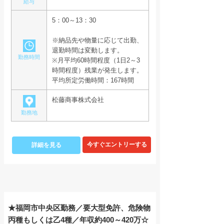
給与
5：00～13：30
※納品先や物量に応じて出勤、
退勤時間は変動します。
勤務時間
※月平均60時間程度（1日2～3
時間程度）残業が発生します。
平均所定労働時間：167時間
松藤商事株式会社
勤務地
詳細を見る
★福岡市中央区勤務／要大型免許、危険物
丙種もしくは乙4種／年収約400～420万☆