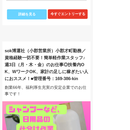
詳細を見る
sok博運社（小郡営業所）小郡才町勤務／
資格経験一切不要！簡単軽作業スタッフ♪
週3日（月・木・金）のお仕事◎扶養内O
K、WワークOK、家計の足しに稼ぎたい人
におススメ！■管理番号：169-386-kin
創業66年、福利厚生充実の安定企業でのお仕
事です！