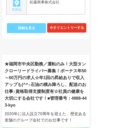
松藤商事株式会社
勤務地
詳細を見る
★福岡市中央区勤務／運転のみ！大型タン
クローリードライバー募集！ボーナス年50
～60万円の求人☆年1回の昇給ありで収入
アップも(^^♪石油の積み降ろし、配送のお
仕事♪資格取得支援制度有☆社員の健康を
大切にする会社です！■管理番号：4988-44
3-kyo
2020年に法人設立70周年を迎えた、歴史ある
老舗のグループ会社でのお仕事です！