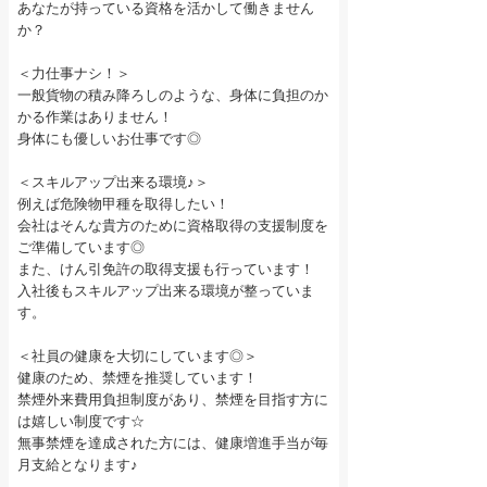
あなたが持っている資格を活かして働きません
か？
＜力仕事ナシ！＞
一般貨物の積み降ろしのような、身体に負担のか
かる作業はありません！
身体にも優しいお仕事です◎
＜スキルアップ出来る環境♪＞
例えば危険物甲種を取得したい！
会社はそんな貴方のために資格取得の支援制度を
ご準備しています◎
また、けん引免許の取得支援も行っています！
入社後もスキルアップ出来る環境が整っていま
す。
＜社員の健康を大切にしています◎＞
健康のため、禁煙を推奨しています！
禁煙外来費用負担制度があり、禁煙を目指す方に
は嬉しい制度です☆
無事禁煙を達成された方には、健康増進手当が毎
月支給となります♪